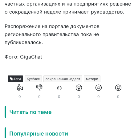
частных организациях и на предприятиях решение
о сокращённой неделе принимает руководство.
Распоряжение на портале документов
регионального правительства пока не
публиковалось.
Фото: GigaChat
Теги
Кузбасс
сокращенная неделя
матери
👍
👎
☺️
😲
😔
😡
0
0
0
0
0
0
Читать по теме
Популярные новости