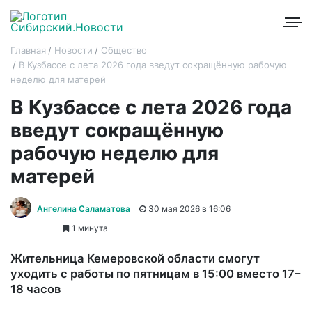
Главная
Новости
Общество
В Кузбассе с лета 2026 года введут сокращённую рабочую
неделю для матерей
В Кузбассе с лета 2026 года
введут сокращённую
рабочую неделю для
матерей
Ангелина Саламатова
30 мая 2026 в 16:06
1 минута
Жительница Кемеровской области смогут
уходить с работы по пятницам в 15:00 вместо 17–
18 часов