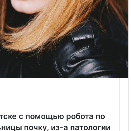
тске с помощью робота по
ницы почку, из-а патологии