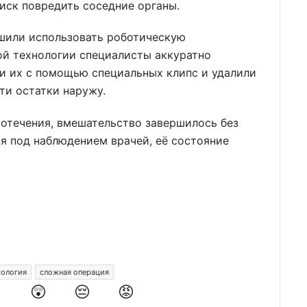
иск повредить соседние органы.
шили использовать роботическую
ой технологии специалисты аккуратно
и их с помощью специальных клипс и удалили
ти остатки наружу.
вотечения, вмешательство завершилось без
я под наблюдением врачей, её состояние
тология
сложная операция
️
😲
😔
😡