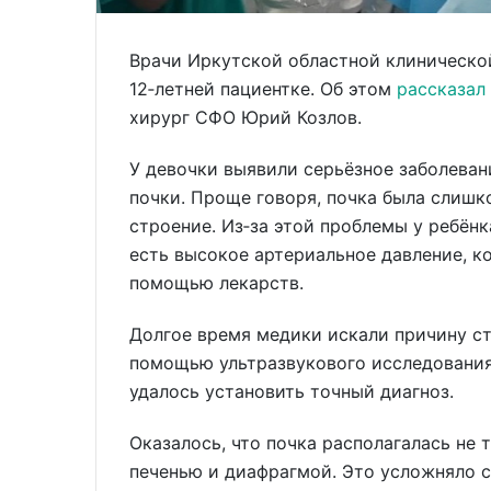
Врачи Иркутской областной клиническ
12‑летней пациентке. Об этом
рассказал
хирург СФО Юрий Козлов.
У девочки выявили серьёзное заболеван
почки. Проще говоря, почка была слишк
строение. Из‑за этой проблемы у ребёнк
есть высокое артериальное давление, к
помощью лекарств.
Долгое время медики искали причину ст
помощью ультразвукового исследования
удалось установить точный диагноз.
Оказалось, что почка располагалась не 
печенью и диафрагмой. Это усложняло с