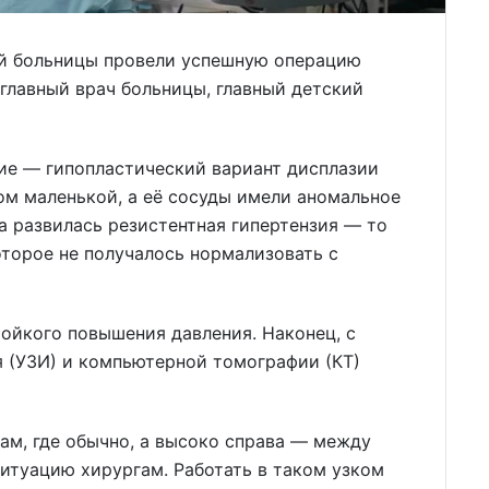
ой больницы провели успешную операцию
главный врач больницы, главный детский
ие — гипопластический вариант дисплазии
ом маленькой, а её сосуды имели аномальное
а развилась резистентная гипертензия — то
оторое не получалось нормализовать с
ойкого повышения давления. Наконец, с
 (УЗИ) и компьютерной томографии (КТ)
там, где обычно, а высоко справа — между
итуацию хирургам. Работать в таком узком