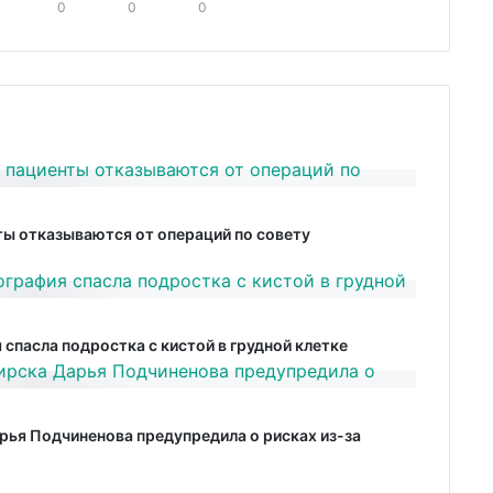
0
0
0
ты отказываются от операций по совету
спасла подростка с кистой в грудной клетке
рья Подчиненова предупредила о рисках из-за