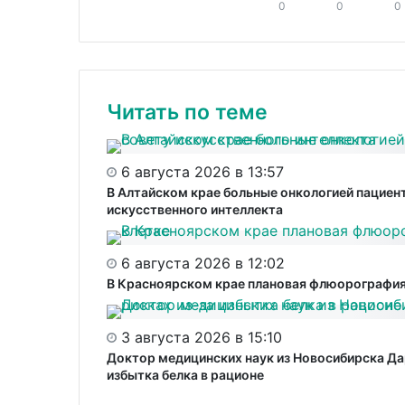
0
0
0
Читать по теме
6 августа 2026 в 13:57
В Алтайском крае больные онкологией пациен
искусственного интеллекта
6 августа 2026 в 12:02
В Красноярском крае плановая флюорография 
3 августа 2026 в 15:10
Доктор медицинских наук из Новосибирска Да
избытка белка в рационе