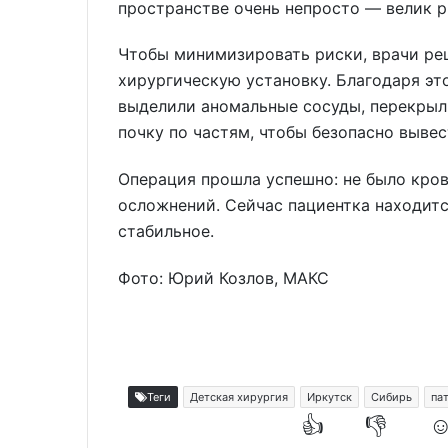
пространстве очень непросто — велик р
Чтобы минимизировать риски, врачи ре
хирургическую установку. Благодаря эт
выделили аномальные сосуды, перекрыл
почку по частям, чтобы безопасно вывес
Операция прошла успешно: не было кро
осложнений. Сейчас пациентка находитс
стабильное.
Фото: Юрий Козлов, МАКС
Теги
Детская хирургия
Иркутск
Сибирь
па
👍
👎
☺