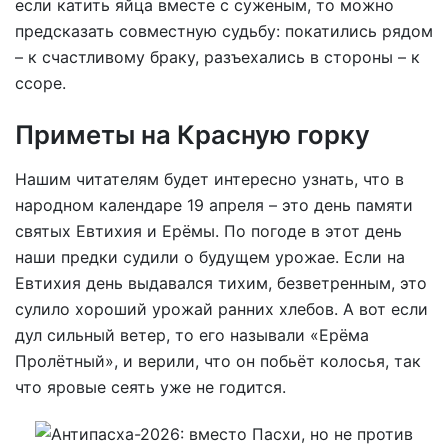
если катить яйца вместе с суженым, то можно
предсказать совместную судьбу: покатились рядом
– к счастливому браку, разъехались в стороны – к
ссоре.
Приметы на Красную горку
Нашим читателям будет интересно узнать, что в
народном календаре 19 апреля – это день памяти
святых Евтихия и Ерёмы. По погоде в этот день
наши предки судили о будущем урожае. Если на
Евтихия день выдавался тихим, безветренным, это
сулило хороший урожай ранних хлебов. А вот если
дул сильный ветер, то его называли «Ерёма
Пролётный», и верили, что он побьёт колосья, так
что яровые сеять уже не годится.