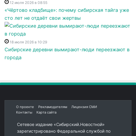
12 июля 2026 в 08:55
«Чёртово кладбище»: почему сибирская тайга уже
сто лет не отдаёт свои жертвы
18 июля 2026 в 10:29
Сибирские деревни вымирают-люди переезжают в
города
О проекте
Рекламодателям
Лицензия СМИ
Контакты
Карта сайта
Сетевое издание «Сибирский.Новостной»
зарегистрировано Федеральной службой по