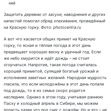
Защитить деревню от засухи, наводнения и других
напастей помогал обряд опахивания, проведённый
на Красную горку. Фото: photocentra.ru
А вот что касается общих примет на Красную
горку, то ясная и тёплая погода в этот день
предвещает хорошую весну и удачный год. Если
же небо хмурится и идёт дождь – не стоит
огорчаться. Напротив, такая погода считалась
хорошей приметой, сулящей богатый урожай и
исполнение заветных желаний. Народная мудрость
гласила, что если молодожёны в этот день попали
под дождь, то в их семье скоро родится
наследник. Однако в этом году, учитывая раннюю
Пасху и холодный апрель в Сибири, мы можем
попасть разве что под снег с дождём. Но и это – не