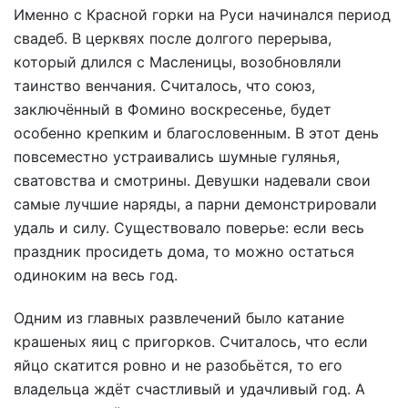
Именно с Красной горки на Руси начинался период
свадеб. В церквях после долгого перерыва,
который длился с Масленицы, возобновляли
таинство венчания. Считалось, что союз,
заключённый в Фомино воскресенье, будет
особенно крепким и благословенным. В этот день
повсеместно устраивались шумные гулянья,
сватовства и смотрины. Девушки надевали свои
самые лучшие наряды, а парни демонстрировали
удаль и силу. Существовало поверье: если весь
праздник просидеть дома, то можно остаться
одиноким на весь год.
Одним из главных развлечений было катание
крашеных яиц с пригорков. Считалось, что если
яйцо скатится ровно и не разобьётся, то его
владельца ждёт счастливый и удачливый год. А