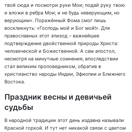
твой сюда и посмотри руки Мои; подай руку твою
и вложи в ребра Мои; и не будь неверующим, но
верующим». Поражённый Фома смог лишь
воскликнуть: «Господь мой и Бог мой!». Для
православных этот эпизод – важнейшее
подтверждение двойственной природы Христа:
человеческой и Божественной. А сам апостол,
несмотря на минутные сомнения, впоследствии
стал великим проповедником, обратив в
христианство народы Индии, Эфиопии и Ближнего
Востока.
Праздник весны и девичьей
судьбы
В народной традиции этот день издавна называли
Красной горкой. И тут нет никакой связи с цветом