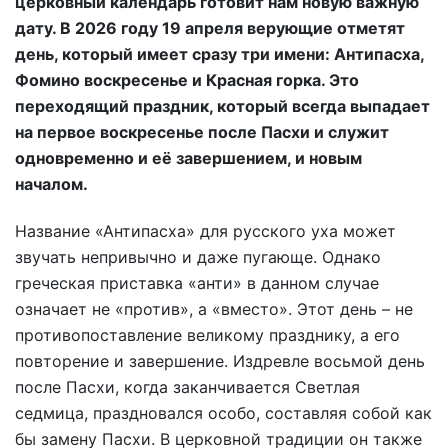
церковный календарь готовит нам новую важную
дату. В 2026 году 19 апреля верующие отметят
день, который имеет сразу три имени: Антипасха,
Фомино воскресенье и Красная горка. Это
переходящий праздник, который всегда выпадает
на первое воскресенье после Пасхи и служит
одновременно и её завершением, и новым
началом.
Название «Антипасха» для русского уха может
звучать непривычно и даже пугающе. Однако
греческая приставка «анти» в данном случае
означает не «против», а «вместо». Этот день – не
противопоставление великому празднику, а его
повторение и завершение. Издревле восьмой день
после Пасхи, когда заканчивается Светлая
седмица, праздновался особо, составляя собой как
бы замену Пасхи. В церковной традиции он также