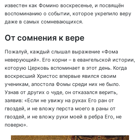
известен как Фомино воскресенье, и посвящён
воспоминанию о событии, которое укрепило веру
даже в самых сомневающихся.
От сомнения к вере
Пожалуй, каждый слышал выражение «Фома
неверующий». Его корни – в евангельской истории,
которую Церковь вспоминает в этот день. Когда
воскресший Христос впервые явился своим
ученикам, апостола Фомы среди них не было.
Узнав от других о чуде, он отказался верить,
заявив: «Если не увижу на руках Его ран от
гвоздей, и не вложу перста моего в раны от
гвоздей, и не вложу руки моей в ребра Его, не
поверю».