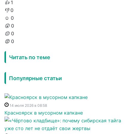
👍
1
👎
0
☺️
0
😲
0
😔
0
😡
0
Читать по теме
Популярные статьи
14 июля 2026 в 08:58
Красноярск в мусорном капкане