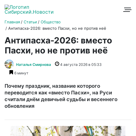
Главная
Статьи
Общество
Антипасха-2026: вместо Пасхи, но не против неё
Антипасха-2026: вместо
Пасхи, но не против неё
Наталья Смирнова
4 августа 2026 в 05:33
6 минут
Почему праздник, название которого
переводится как «вместо Пасхи», на Руси
считали днём девичьей судьбы и весеннего
обновления