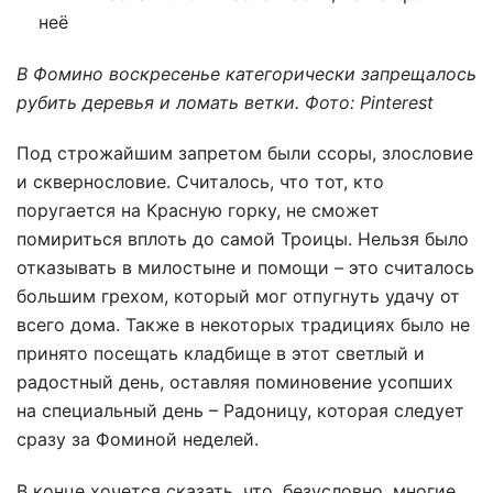
В Фомино воскресенье категорически запрещалось
рубить деревья и ломать ветки. Фото: Pinterest
Под строжайшим запретом были ссоры, злословие
и сквернословие. Считалось, что тот, кто
поругается на Красную горку, не сможет
помириться вплоть до самой Троицы. Нельзя было
отказывать в милостыне и помощи – это считалось
большим грехом, который мог отпугнуть удачу от
всего дома. Также в некоторых традициях было не
принято посещать кладбище в этот светлый и
радостный день, оставляя поминовение усопших
на специальный день – Радоницу, которая следует
сразу за Фоминой неделей.
В конце хочется сказать, что, безусловно, многие