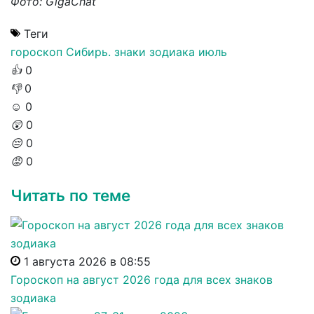
Фото: GigaChat
Теги
гороскоп
Сибирь. знаки зодиака
июль
👍
0
👎
0
☺️
0
😲
0
😔
0
😡
0
Читать по теме
1 августа 2026 в 08:55
Гороскоп на август 2026 года для всех знаков
зодиака