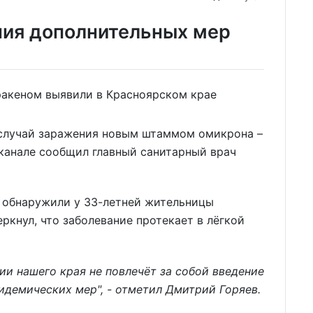
ния дополнительных мер
 случай заражения новым штаммом омикрона –
-канале сообщил главный санитарный врач
 обнаружили у 33-летней жительницы
ркнул, что заболевание протекает в лёгкой
ии нашего края не повлечёт за собой введение
идемических мер"
, - отметил Дмитрий Горяев.