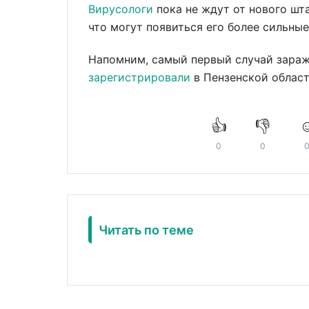
Вирусологи
пока не ждут от нового шта
что могут появиться его более сильны
Напомним, самый первый случай зараж
зарегистрировали
в Пензенской област
👍
👎
☺
0
0
Читать по теме