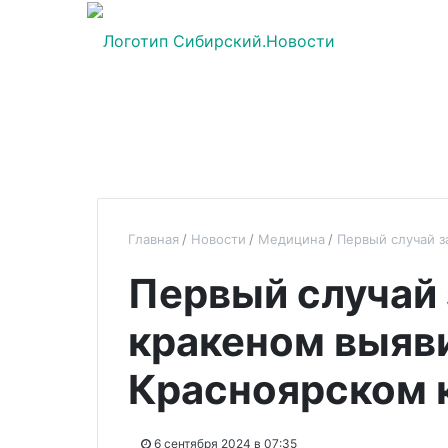
Главная
Новости
Медицина
Первый случай з
Первый случай
кракеном выяв
Красноярском 
6 сентября 2024 в 07:35