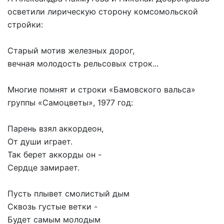
осветили лирическую сторону комсомольской
стройки:
Старый мотив железных дорог,
вечная молодость рельсовых строк...
Многие помнят и строки «Бамовского вальса»
группы «Самоцветы», 1977 год:
Парень взял аккордеон,
От души играет.
Так берет аккорды он -
Сердце замирает.
Пусть плывет смолистый дым
Сквозь густые ветки -
Будет самым молодым