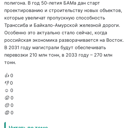
полигона. В год 50-летия БАМа дан старт
проектированию и строительству новых объектов,
которые увеличат пропускную способность
Транссиба и Байкало-Амурской железной дороги.
Особенно это актуально стало сейчас, когда
российская экономика разворачивается на Восток.
В 2031 году магистрали будут обеспечивать
перевозки 210 млн тонн, в 2033 году – 270 млн
тонн.
👍
0
👎
0
☺️
0
😲
0
😔
0
😡
0
Читать по теме