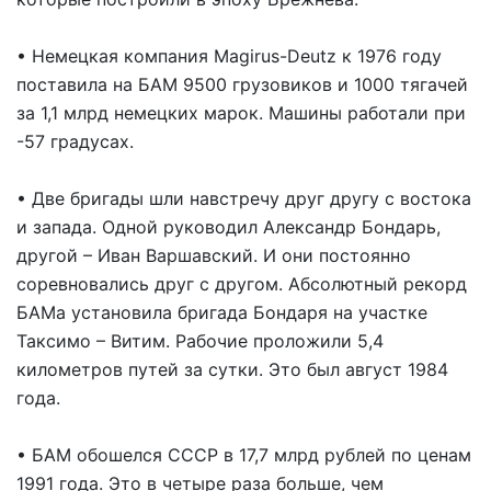
• Немецкая компания Magirus-Deutz к 1976 году
поставила на БАМ 9500 грузовиков и 1000 тягачей
за 1,1 млрд немецких марок. Машины работали при
-57 градусах.
• Две бригады шли навстречу друг другу с востока
и запада. Одной руководил Александр Бондарь,
другой – Иван Варшавский. И они постоянно
соревновались друг с другом. Абсолютный рекорд
БАМа установила бригада Бондаря на участке
Таксимо – Витим. Рабочие проложили 5,4
километров путей за сутки. Это был август 1984
года.
• БАМ обошелся СССР в 17,7 млрд рублей по ценам
1991 года. Это в четыре раза больше, чем