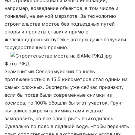
На стройке опробовали много инноваций,
например, возведение объектов, в том числе и
тоннелей, на вечной мерзлоте. За технологию
строительства мостов без подъездных путей -
опоры и пролеты ставили прямо с
железнодорожных путей – авторы даже получили
государственную премию.
Фото РЖД
Знаменитый Северомуйский тоннель
протяженностью в 15,5 километров стал одним из
самых сложных. Эксперты уже сейчас признают,
если бы тогда были современные снимки из
космоса, то 100% обошли бы этот участок. Грунт
пытались закрепить химикатами и даже
заморозить, но все равно рыть приходилось
буквально по пояс в ледяной воде. Чтобы перенять
опыт строительства в экстремальных условиях,