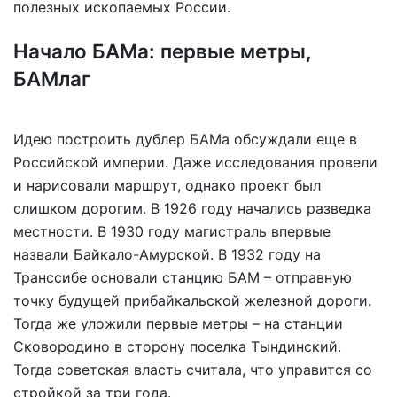
полезных ископаемых России.
Начало БАМа: первые метры,
БАМлаг
Идею построить дублер БАМа обсуждали еще в
Российской империи. Даже исследования провели
и нарисовали маршрут, однако проект был
слишком дорогим. В 1926 году начались разведка
местности. В 1930 году магистраль впервые
назвали Байкало-Амурской. В 1932 году на
Транссибе основали станцию БАМ – отправную
точку будущей прибайкальской железной дороги.
Тогда же уложили первые метры – на станции
Сковородино в сторону поселка Тындинский.
Тогда советская власть считала, что управится со
стройкой за три года.