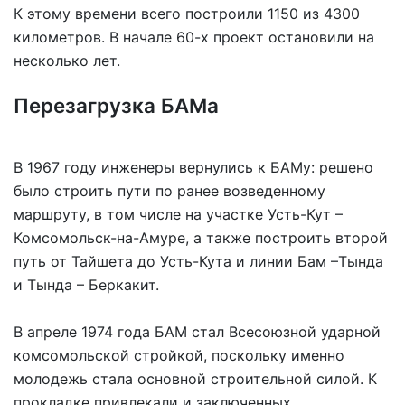
К этому времени всего построили 1150 из 4300
километров. В начале 60-х проект остановили на
несколько лет.
Перезагрузка БАМа
В 1967 году инженеры вернулись к БАМу: решено
было строить пути по ранее возведенному
маршруту, в том числе на участке Усть-Кут –
Комсомольск-на-Амуре, а также построить второй
путь от Тайшета до Усть-Кута и линии Бам –Тында
и Тында – Беркакит.
В апреле 1974 года БАМ стал Всесоюзной ударной
комсомольской стройкой, поскольку именно
молодежь стала основной строительной силой. К
прокладке привлекали и заключенных.