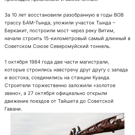
За 10 лет восстановили разобранную в годы ВОВ
трассу БАМ-Тында, уложили участок Тында –
Беркакит, построили мост через реку Витим,
начали строить 15-километровый самый длинный в
Советском Союзе Северомуйский тоннель.
1 октября 1984 года две части магистрали,
которые строились навстречу друг другу с запада
и востока, соединились на станции Куанда.
Строители торжественно заложили «золотое
звено», а 27 октября официально открыли
движение поездов от Тайшета до Советской
Гавани.