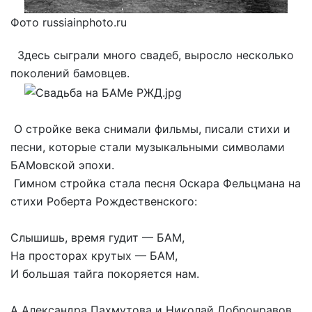
Фото russiainphoto.ru
Здесь сыграли много свадеб, выросло несколько
поколений бамовцев.
О стройке века снимали фильмы, писали стихи и
песни, которые стали музыкальными символами
БАМовской эпохи.
Гимном стройка стала песня Оскара Фельцмана на
стихи Роберта Рождественского:
Слышишь, время гудит — БАМ,
На просторах крутых — БАМ,
И большая тайга покоряется нам.
А Александра Пахмутова и Николай Добронравов