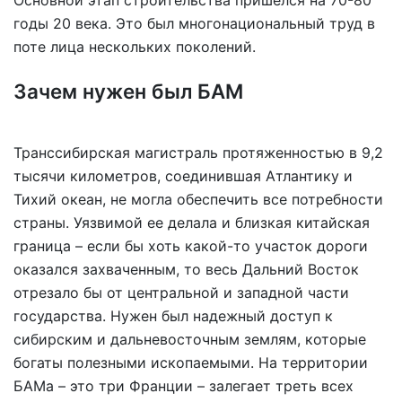
Основной этап строительства пришелся на 70-80
годы 20 века. Это был многонациональный труд в
поте лица нескольких поколений.
Зачем нужен был БАМ
Транссибирская магистраль протяженностью в 9,2
тысячи километров, соединившая Атлантику и
Тихий океан, не могла обеспечить все потребности
страны. Уязвимой ее делала и близкая китайская
граница – если бы хоть какой-то участок дороги
оказался захваченным, то весь Дальний Восток
отрезало бы от центральной и западной части
государства. Нужен был надежный доступ к
сибирским и дальневосточным землям, которые
богаты полезными ископаемыми. На территории
БАМа – это три Франции – залегает треть всех