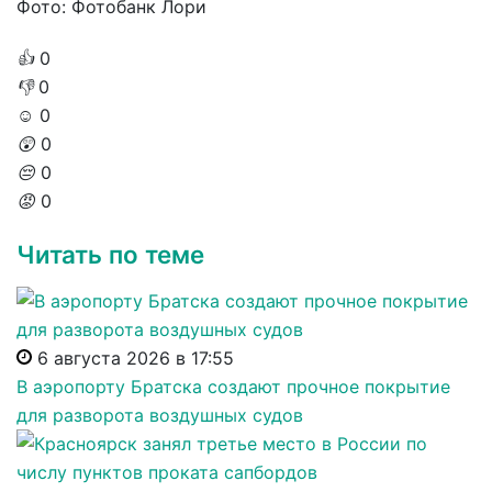
Фото: Фотобанк Лори
👍
0
👎
0
☺️
0
😲
0
😔
0
😡
0
Читать по теме
6 августа 2026 в 17:55
В аэропорту Братска создают прочное покрытие
для разворота воздушных судов