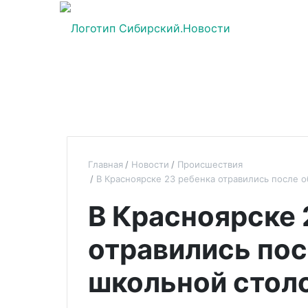
Главная
Новости
Происшествия
В Красноярске 23 ребенка отравились после 
В Красноярске 
отравились пос
школьной стол