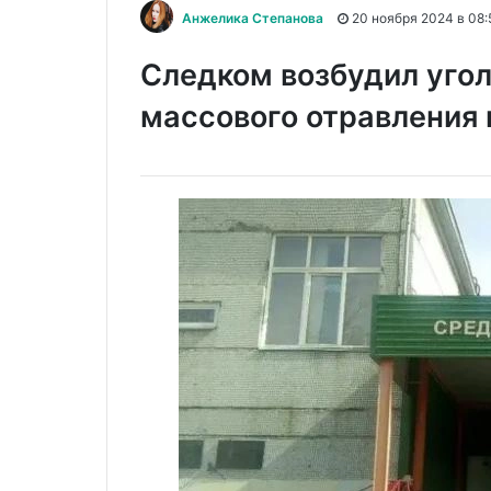
Анжелика Степанова
20 ноября 2024 в 08:
Следком возбудил угол
массового отравления 