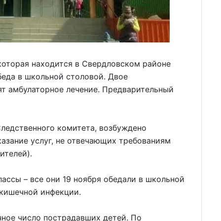
которая находится в Свердловском районе
беда в школьной столовой. Двое
ят амбулаторное лечение. Предварительный
Следственного комитета, возбуждено
(оказание услуг, не отвечающих требованиям
ителей).
классы – все они 19 ноября обедали в школьной
и кишечной инфекции.
чное число пострадавших детей. По