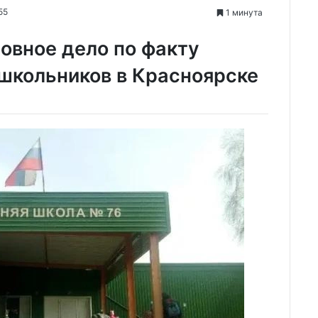
55
1 минута
овное дело по факту
школьников в Красноярске