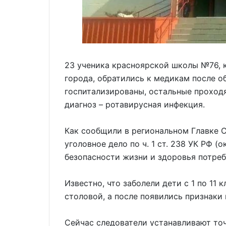
23 ученика красноярской школы №76, 
города, обратились к медикам после о
госпитализированы, остальные проход
диагноз – ротавирусная инфекция.
Как сообщили в региональном Главке 
уголовное дело по ч. 1 ст. 238 УК РФ 
безопасности жизни и здоровья потреб
Известно, что заболели дети с 1 по 11 
столовой, а после появились признак
Сейчас следователи устанавливают то