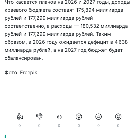
Что касается планов на 2026 и 2027 годы, доходы
краевого бюджета составят 175,894 миллиарда
рублей и 177,299 миллиарда рублей
соответственно, а расходы — 180,532 миллиарда
рублей и 177,299 миллиарда рублей. Таким
образом, в 2026 году ожидается дефицит в 4,638
миллиарда рублей, а на 2027 год бюджет будет
сбалансирован.
Фото: Freepik
👍
👎
☺️
😲
😔
😡
0
0
0
0
0
0