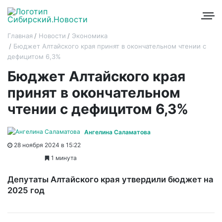
Главная
Новости
Экономика
Бюджет Алтайского края принят в окончательном чтении с
дефицитом 6,3%
Бюджет Алтайского края
принят в окончательном
чтении с дефицитом 6,3%
Ангелина Саламатова
28 ноября 2024 в 15:22
1 минута
Депутаты Алтайского края утвердили бюджет на
2025 год