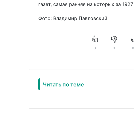
газет, самая ранняя из которых за 1927
Фото: Владимир Павловский
👍
👎
☺
0
0
Читать по теме