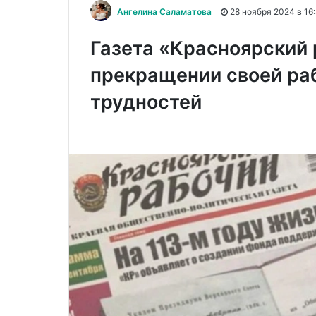
Ангелина Саламатова
28 ноября 2024 в 16
Газета «Красноярский 
прекращении своей ра
трудностей