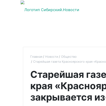
Главная
Новости
Общество
Старейшая газета Красноярского края «Красно
Старейшая газе
края «Красноя
закрывается из