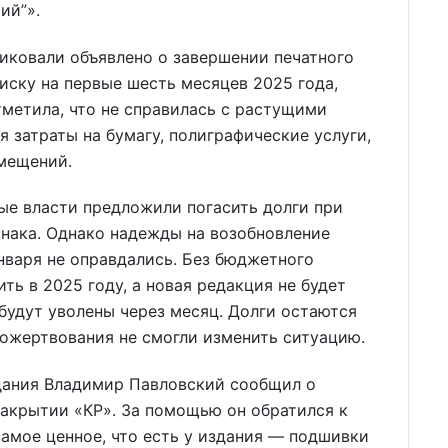
ий”».
иковали объявлено о завершении печатного
иску на первые шесть месяцев 2025 года,
тметила, что не справилась с растущими
 затраты на бумагу, полиграфические услуги,
мещений.
ые власти предложили погасить долги при
знака. Однако надежды на возобновление
нваря не оправдались. Без бюджетного
ть в 2025 году, а новая редакция не будет
будут уволены через месяц. Долги остаются
пожертвования не смогли изменить ситуацию.
дания Владимир Павловский сообщил о
акрытии «КР». За помощью он обратился к
амое ценное, что есть у издания — подшивки