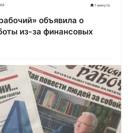
:49
1 минута
рабочий» объявила о
боты из-за финансовых