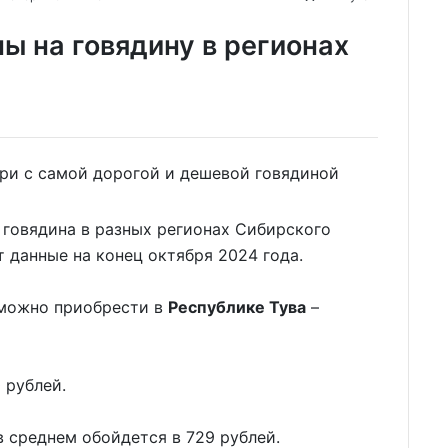
ы на говядину в регионах
 говядина в разных регионах Сибирского
т данные на конец октября 2024 года.
можно приобрести в
Республике Тува
–
 рублей.
 среднем обойдется в 729 рублей.