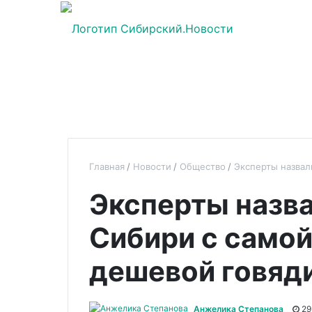
Главная
Новости
Общество
Эксперты назвал
Эксперты назв
Сибири с самой
дешевой говяд
Анжелика Степанова
29