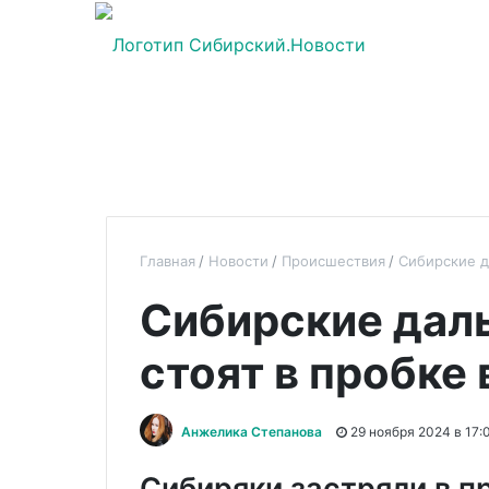
Главная
Новости
Происшествия
Сибирские д
Сибирские дал
стоят в пробке
Анжелика Степанова
29 ноября 2024 в 17:
Сибиряки застряли в п