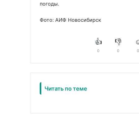
погоды.
Фото: АИФ Новосибирск
👍
👎
☺
0
0
Читать по теме