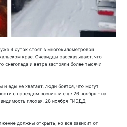
 уже 4 суток стоят в многокилометровой
йкальском крае. Очевидцы рассказывают, что
го снегопада и ветра застряли более тысячи
 и еды не хватает, люди боятся, что могут
ности с проездом возникли еще 26 ноября - на
, видимость плохая. 28 ноября ГИБДД
ижение должны открыть, но все зависит от