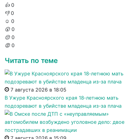
👍
0
👎
0
☺️
0
😲
0
😔
0
😡
0
Читать по теме
7 августа 2026 в 18:05
В Ужуре Красноярского края 18‑летнюю мать
подозревают в убийстве младенца из-за плача
7 августа 2026 в 15:09