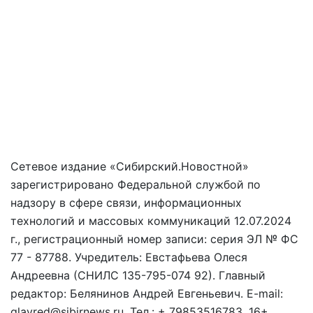
Сетевое издание «Сибирский.Новостной»
зарегистрировано Федеральной службой по
надзору в сфере связи, информационных
технологий и массовых коммуникаций 12.07.2024
г., регистрационный номер записи: серия ЭЛ № ФС
77 - 87788. Учредитель: Евстафьева Олеся
Андреевна (СНИЛС 135-795-074 92). Главный
редактор: Белянинов Андрей Евгеньевич. E-mail:
glavred@sibirnews.ru. Тел.: + 79853516783. 16+