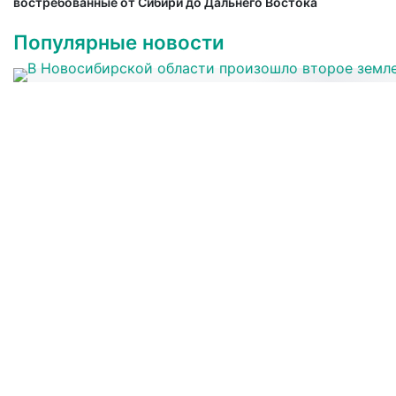
востребованные от Сибири до Дальнего Востока
Популярные новости