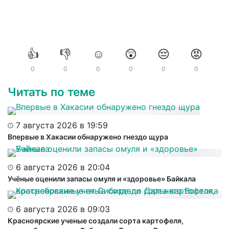
👍
👎
☺️
😲
😔
😡
0
0
0
0
0
0
Читать по теме
7 августа 2026 в 19:59
Впервые в Хакасии обнаружено гнездо щура
6 августа 2026 в 20:04
Учёные оценили запасы омуля и «здоровье» Байкала
6 августа 2026 в 09:03
Красноярские ученые создали сорта картофеля,