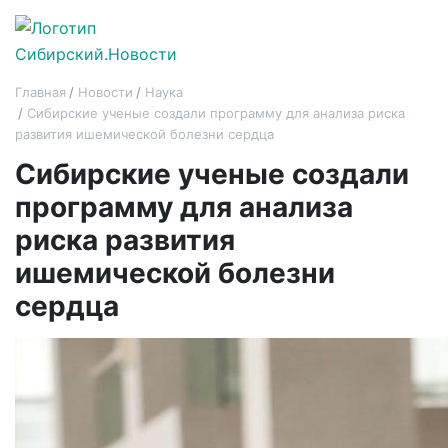
Главная
Новости
Наука
Сибирские ученые создали программу для анализа риска
развития ишемической болезни сердца
Сибирские ученые создали
программу для анализа
риска развития
ишемической болезни
сердца