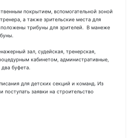
сственным покрытием, вспомогательной зоной
 тренера, а также зрительские места для
асположены трибуны для зрителей. В манеже
ибуны.
нажерный зал, судейская, тренерская,
процедурным кабинетом, административные,
 два буфета.
исания для детских секций и команд. Из
ли поступать заявки на строительство