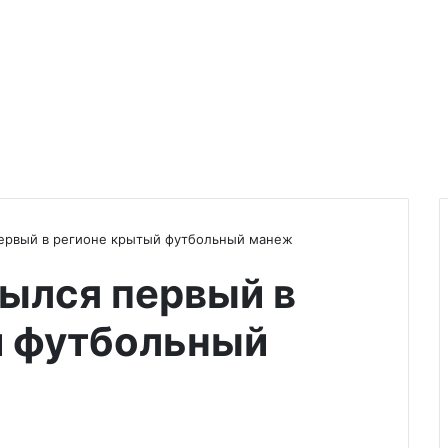
первый в регионе крытый футбольный манеж
рылся первый в
й футбольный