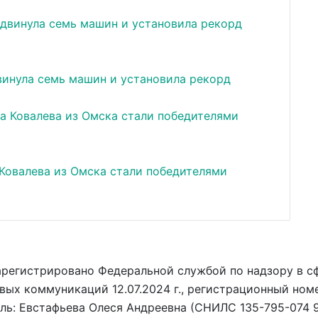
инула семь машин и установила рекорд
Ковалева из Омска стали победителями
арегистрировано Федеральной службой по надзору в с
вых коммуникаций 12.07.2024 г., регистрационный ном
ель: Евстафьева Олеся Андреевна (СНИЛС 135-795-074 9