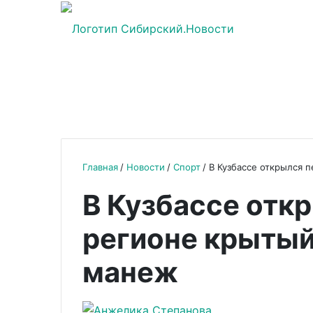
Главная
Новости
Спорт
В Кузбассе открылся 
В Кузбассе отк
регионе крыты
манеж