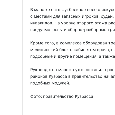
В манеже есть футбольное поле с иску
с местами для запасных игроков, судьи,
инвалидов. На уровне второго этажа р
предусмотрены и сборно-разборные тр
Кроме того, в комплексе оборудован тре
медицинский блок с кабинетом врача, 
подсобные и другие помещения, а также
Руководство манежа уже составило расп
районов Кузбасса в правительство нача
подобных модулей.
Фото: правительство Кузбасса