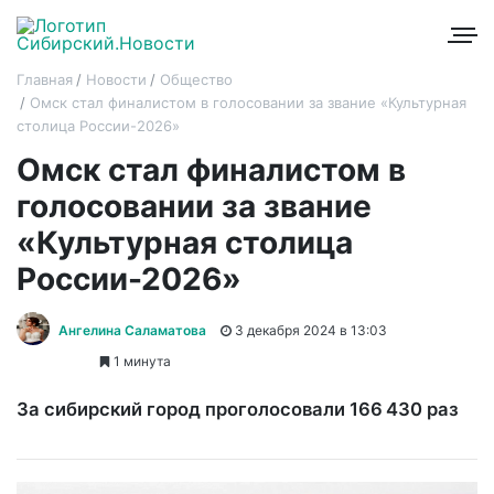
Главная
Новости
Общество
Омск стал финалистом в голосовании за звание «Культурная
столица России-2026»
Омск стал финалистом в
голосовании за звание
«Культурная столица
России-2026»
Ангелина Саламатова
3 декабря 2024 в 13:03
1 минута
За сибирский город проголосовали 166 430 раз