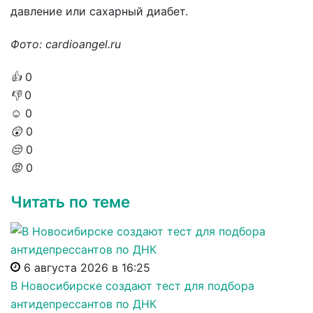
давление или сахарный диабет.
Фото: cardioangel.ru
👍
0
👎
0
☺️
0
😲
0
😔
0
😡
0
Читать по теме
6 августа 2026 в 16:25
В Новосибирске создают тест для подбора
антидепрессантов по ДНК