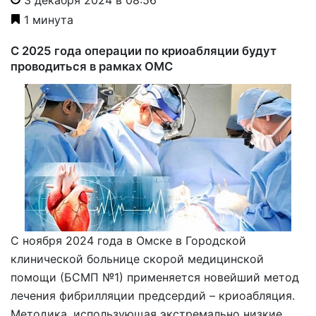
1 минута
С 2025 года операции по криоабляции будут
проводиться в рамках ОМС
С ноября 2024 года в Омске в Городской
клинической больнице скорой медицинской
помощи (БСМП №1) применяется новейший метод
лечения фибрилляции предсердий – криоабляция.
Методика, использующая экстремально низкие