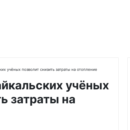
ких учёных позволит снизить затраты на отопление
айкальских учёных
ь затраты на