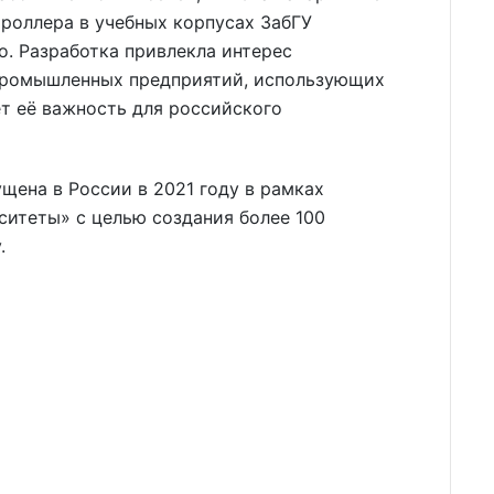
троллера в учебных корпусах ЗабГУ
. Разработка привлекла интерес
 промышленных предприятий, использующих
т её важность для российского
ена в России в 2021 году в рамках
ситеты» с целью создания более 100
.