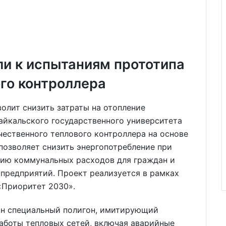
ли к испытаниям прототипа
го контроллера
айкальского государственного университета
чественного теплового контроллера на основе
 позволяет снизить энергопотребление при
нию коммунальных расходов для граждан и
редприятий. Проект реализуется в рамках
«Приоритет 2030».
ан специальный полигон, имитирующий
боты тепловых сетей, включая аварийные