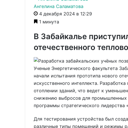
Ангелина Саламатова
4 декабря 2024 в 12:29
1 минута
В Забайкалье приступи
отечественного теплово
Ученые Энергетического факультета Заб
начали испытания прототипа нового оте
искусственного интеллекта. Разработка
отоплении зданий, что ведет к уменьше
снижению выбросов для промышленных п
программы стратегического лидерства 
Для тестирования устройства был созд
различные типы помещений и режимы ра