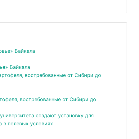
ье» Байкала
тофеля, востребованные от Сибири до