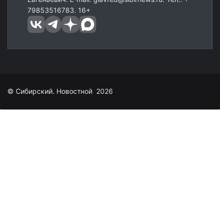
79853516783. 16+
© Сибирский. Новостной 2026