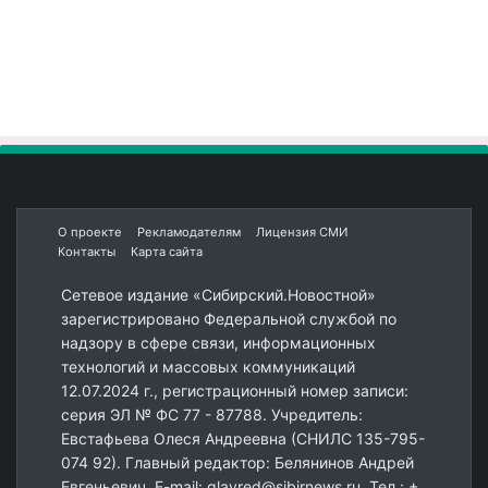
О проекте
Рекламодателям
Лицензия СМИ
Контакты
Карта сайта
Сетевое издание «Сибирский.Новостной»
зарегистрировано Федеральной службой по
надзору в сфере связи, информационных
технологий и массовых коммуникаций
12.07.2024 г., регистрационный номер записи:
серия ЭЛ № ФС 77 - 87788. Учредитель:
Евстафьева Олеся Андреевна (СНИЛС 135-795-
074 92). Главный редактор: Белянинов Андрей
Евгеньевич. E-mail: glavred@sibirnews.ru. Тел.: +