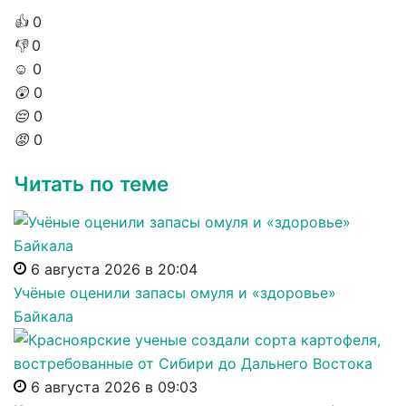
👍
0
👎
0
☺️
0
😲
0
😔
0
😡
0
Читать по теме
6 августа 2026 в 20:04
Учёные оценили запасы омуля и «здоровье»
Байкала
6 августа 2026 в 09:03