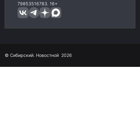
79853516783. 16+
© Сибирский. Новостной 2026