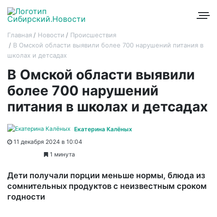
Главная
Новости
Происшествия
В Омской области выявили более 700 нарушений питания в
школах и детсадах
В Омской области выявили
более 700 нарушений
питания в школах и детсадах
Екатерина Калёных
11 декабря 2024 в 10:04
1 минута
Дети получали порции меньше нормы, блюда из
сомнительных продуктов с неизвестным сроком
годности