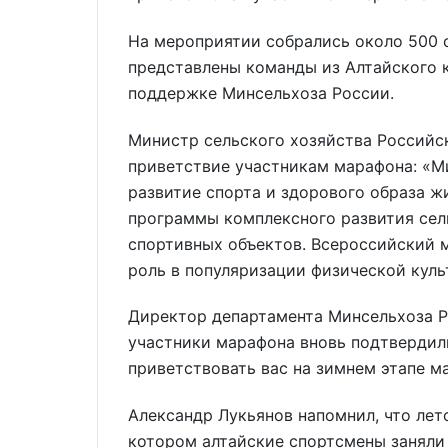
На мероприятии собрались около 500 
представлены команды из Алтайского 
поддержке Минсельхоза России.
Министр сельского хозяйства Российс
приветствие участникам марафона: «М
развитие спорта и здорового образа ж
программы комплексного развития сел
спортивных объектов. Всероссийский 
роль в популяризации физической куль
Директор департамента Минсельхоза Р
участники марафона вновь подтвердили:
приветствовать вас на зимнем этапе ма
Александр Лукьянов напомнил, что лет
котором алтайские спортсмены заняли