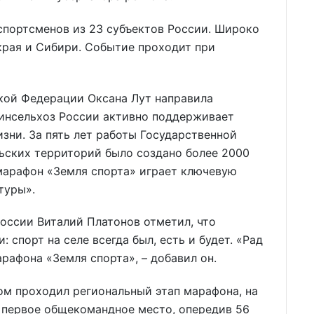
спортсменов из 23 субъектов России. Широко
края и Сибири. Событие проходит при
кой Федерации Оксана Лут направила
инсельхоз России активно поддерживает
изни. За пять лет работы Государственной
ьских территорий было создано более 2000
марафон «Земля спорта» играет ключевую
туры».
оссии Виталий Платонов отметил, что
 спорт на селе всегда был, есть и будет. «Рад
рафона «Земля спорта», – добавил он.
ом проходил региональный этап марафона, на
 первое общекомандное место, опередив 56