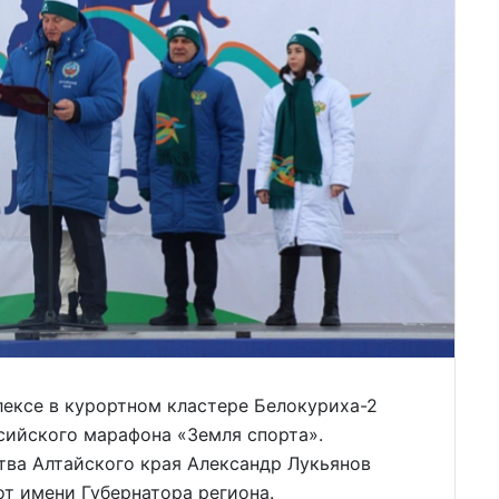
лексе в курортном кластере Белокуриха-2
сийского марафона «Земля спорта».
тва Алтайского края Александр Лукьянов
от имени Губернатора региона.