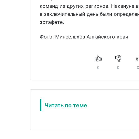
команд из других регионов. Накануне 
в заключительный день были определен
эстафете.
Фото: Минсельхоз Алтайского края
👍
👎
☺
0
0
Читать по теме