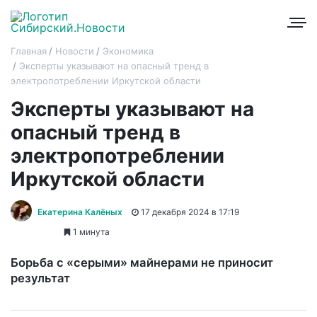
Главная
Новости
Экономика
Эксперты указывают на опасный тренд в
электропотреблении Иркутской области
Эксперты указывают на
опасный тренд в
электропотреблении
Иркутской области
Екатерина Калёных
17 декабря 2024 в 17:19
1 минута
Борьба с «серыми» майнерами не приносит
результат