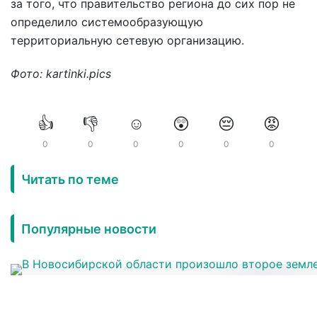
за того, что правительство региона до сих пор не
определило системообразующую
территориальную сетевую организацию.
Фото: kartinki.pics
👍
👎
☺️
😲
😔
😡
0
0
0
0
0
0
Читать по теме
Популярные новости