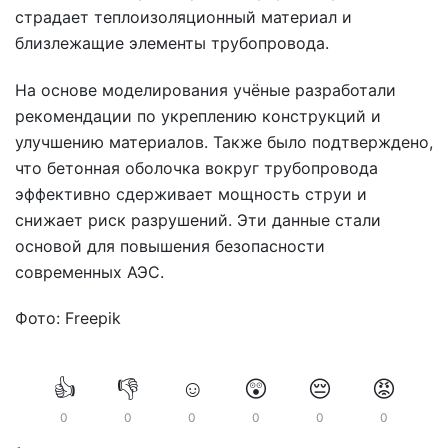
страдает теплоизоляционный материал и
близлежащие элементы трубопровода.
На основе моделирования учёные разработали
рекомендации по укреплению конструкций и
улучшению материалов. Также было подтверждено,
что бетонная оболочка вокруг трубопровода
эффективно сдерживает мощность струи и
снижает риск разрушений. Эти данные стали
основой для повышения безопасности
современных АЭС.
Фото: Freepik
👍
👎
☺️
😲
😔
😡
0
0
0
0
0
0