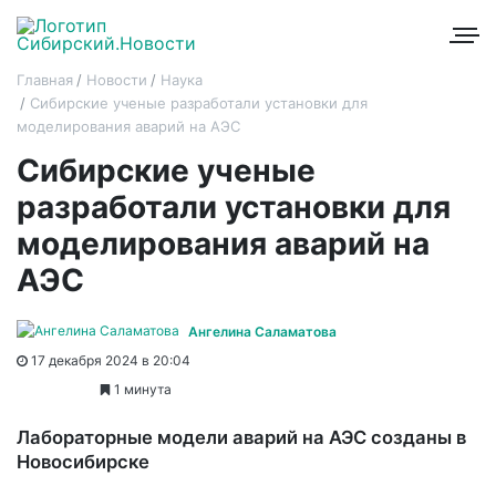
Главная
Новости
Наука
Сибирские ученые разработали установки для
моделирования аварий на АЭС
Сибирские ученые
разработали установки для
моделирования аварий на
АЭС
Ангелина Саламатова
17 декабря 2024 в 20:04
1 минута
Лабораторные модели аварий на АЭС созданы в
Новосибирске