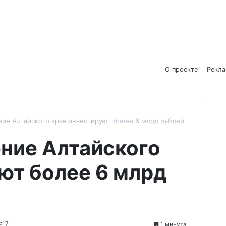
О проекте
Рекл
ние Алтайского края инвестируют более 6 млрд рублей
ние Алтайского
ют более 6 млрд
:17
1 минута