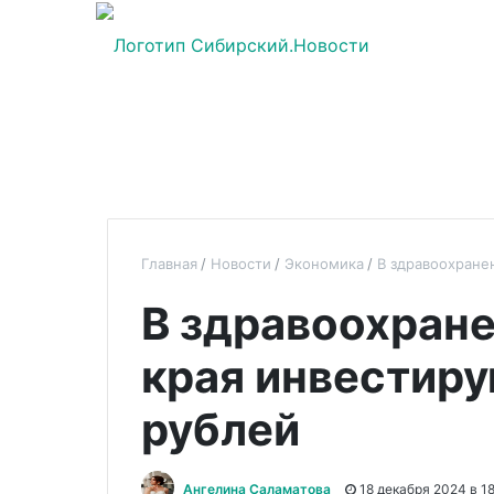
Главная
Новости
Экономика
В здравоохране
В здравоохране
края инвестиру
рублей
Ангелина Саламатова
18 декабря 2024 в 18