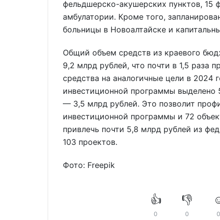
фельдшерско-акушерских пунктов, 15 
амбулатории. Кроме того, запланирова
больницы в Новоалтайске и капитальн
Общий объем средств из краевого бюд
9,2 млрд рублей, что почти в 1,5 раза
средства на аналогичные цели в 2024 
инвестиционной программы выделено 5
— 3,5 млрд рублей. Это позволит проф
инвестиционной программы и 72 объек
привлечь почти 5,8 млрд рублей из ф
103 проектов.
Фото: Freepik
👍
👎
☺
0
0