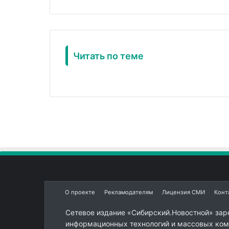
Читать по теме
О проекте
Рекламодателям
Лицензия СМИ
Конт
Сетевое издание «Сибирский.Новостной» зар
информационных технологий и массовых комм