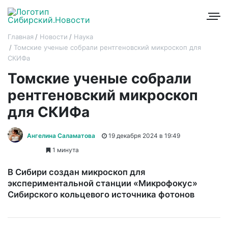
Главная
Новости
Наука
Томские ученые собрали рентгеновский микроскоп для
СКИФа
Томские ученые собрали
рентгеновский микроскоп
для СКИФа
Ангелина Саламатова
19 декабря 2024 в 19:49
1 минута
В Сибири создан микроскоп для
экспериментальной станции «Микрофокус»
Сибирского кольцевого источника фотонов