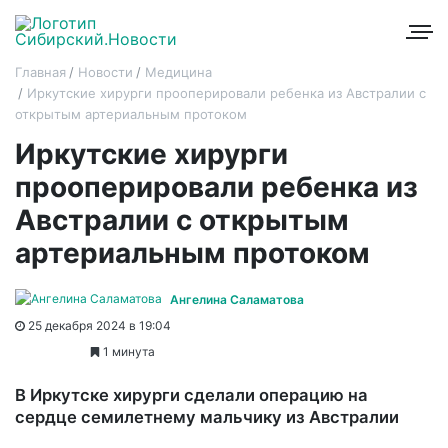
Главная
Новости
Медицина
Иркутские хирурги прооперировали ребенка из Австралии с
открытым артериальным протоком
Иркутские хирурги
прооперировали ребенка из
Австралии с открытым
артериальным протоком
Ангелина Саламатова
25 декабря 2024 в 19:04
1 минута
В Иркутске хирурги сделали операцию на
сердце семилетнему мальчику из Австралии