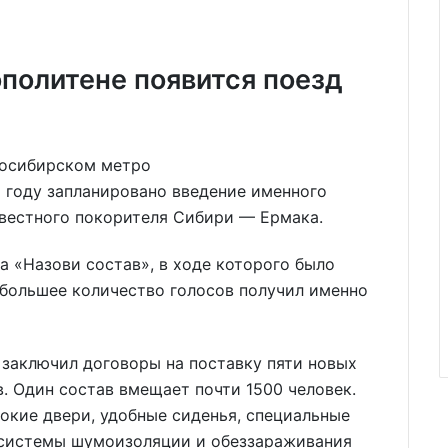
политене появится поезд
 году запланировано введение именного
известного покорителя Сибири — Ермака.
а «Назови состав», в ходе которого было
ибольшее количество голосов получил именно
заключил договоры на поставку пяти новых
в. Один состав вмещает почти 1500 человек.
окие двери, удобные сиденья, специальные
 системы шумоизоляции и обеззараживания