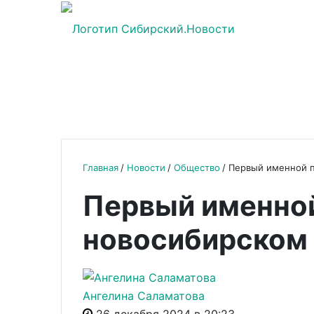
Главная
Новости
Общество
Первый именной п
Первый именной
новосибирском
Ангелина Саламатова
26 декабря 2024 в 20:23