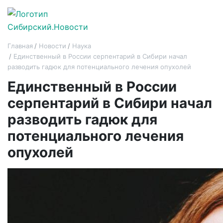
Главная
Новости
Наука
Единственный в России серпентарий в Сибири начал
разводить гадюк для потенциального лечения опухолей
Единственный в России
серпентарий в Сибири начал
разводить гадюк для
потенциального лечения
опухолей