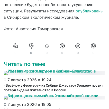
потепление будет способствовать ухудшению
ситуации. Результаты исследования
опубликованы
в Сибирском экологическом журнале.
Фото: Анастасия Тамаровская
👍
👎
☺️
😲
😔
😡
0
0
0
0
0
0
Читать по теме
7 августа 2026 в 19:24
«Весёлому фермеру» из Сибири Джастасу Уолкеру грозит
потеря вида на жительство в России
7 августа 2026 в 19:05