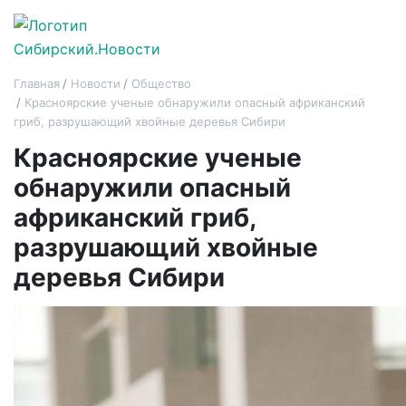
Главная
Новости
Общество
Красноярские ученые обнаружили опасный африканский
гриб, разрушающий хвойные деревья Сибири
Красноярские ученые
обнаружили опасный
африканский гриб,
разрушающий хвойные
деревья Сибири