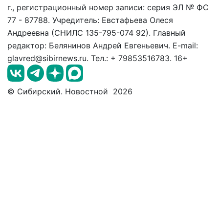
г., регистрационный номер записи: серия ЭЛ № ФС
77 - 87788. Учредитель: Евстафьева Олеся
Андреевна (СНИЛС 135-795-074 92). Главный
редактор: Белянинов Андрей Евгеньевич. E-mail:
glavred@sibirnews.ru. Тел.: + 79853516783. 16+
© Сибирский. Новостной 2026