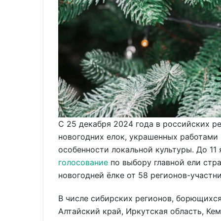
С 25 декабря 2024 года в российских р
новогодних елок, украшенных работами
особенности локальной культуры. До 1
голосование
по выбору главной ели стр
новогодней ёлке от 58 регионов-участни
В числе сибирских регионов, борющихся 
Алтайский край, Иркутская область, Ке