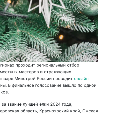
егионах проходит региональный отбор
 местных мастеров и отражающих
1 января Минстрой России проводит
онлайн
аны. В финальное голосование вышло по одной
ков.
за звание лучшей ёлки 2024 года, –
меровская область, Красноярский край, Омская