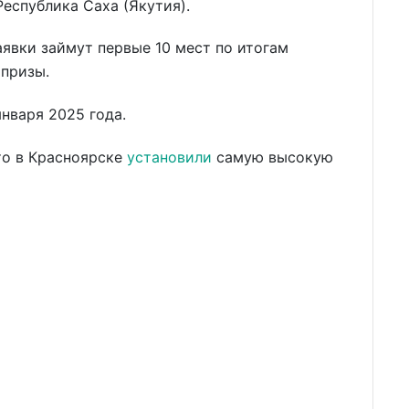
Республика Саха (Якутия).
явки займут первые 10 мест по итогам
 призы.
нваря 2025 года.
то в Красноярске
установил
и
самую высокую