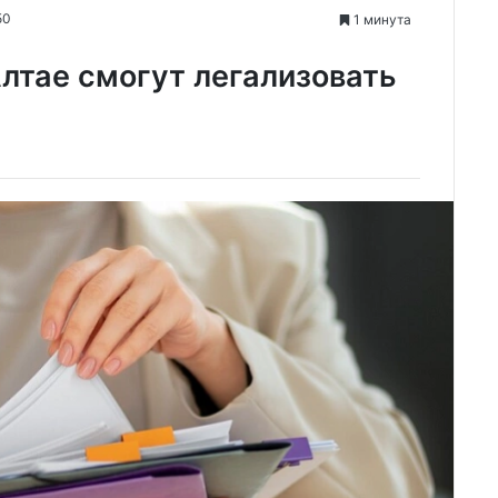
50
1 минута
лтае смогут легализовать