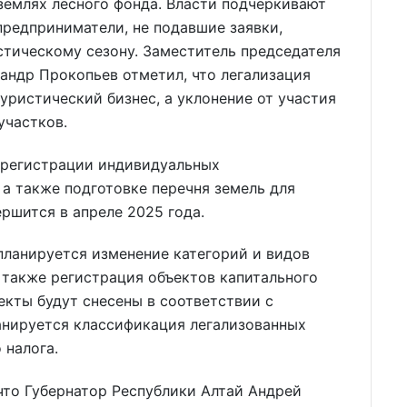
землях лесного фонда. Власти подчеркивают
предприниматели, не подавшие заявки,
стическому сезону. Заместитель председателя
андр Прокопьев отметил, что легализация
ристический бизнес, а уклонение от участия
участков.
 регистрации индивидуальных
а также подготовке перечня земель для
ршится в апреле 2025 года.
 планируется изменение категорий и видов
 также регистрация объектов капитального
кты будут снесены в соответствии с
анируется классификация легализованных
 налога.
что Губернатор Республики Алтай Андрей