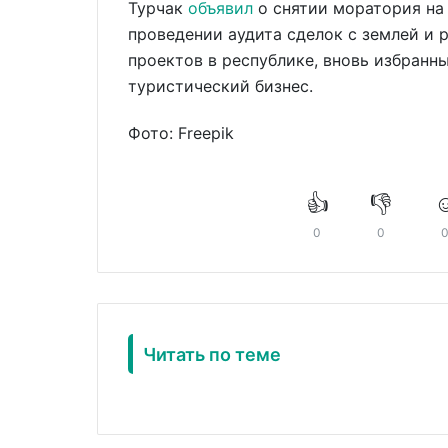
Турчак
объявил
о снятии моратория на 
проведении аудита сделок с землей и
проектов в республике, вновь избранн
туристический бизнес.
Фото: Freepik
👍
👎
☺
0
0
Читать по теме