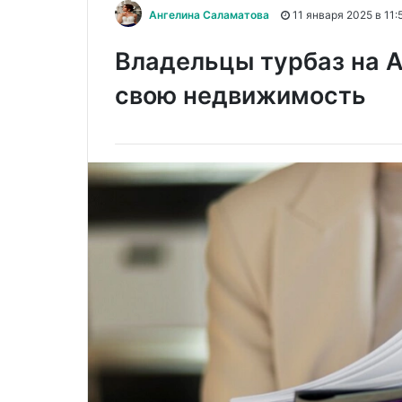
Ангелина Саламатова
11 января 2025 в 11:
Владельцы турбаз на А
свою недвижимость