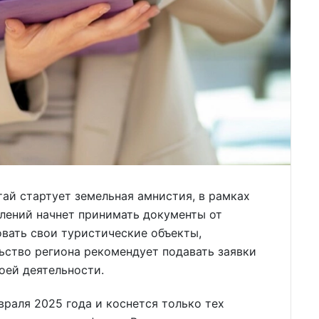
тай стартует земельная амнистия, в рамках
лений начнет принимать документы от
вать свои туристические объекты,
ьство региона рекомендует подавать заявки
оей деятельности.
раля 2025 года и коснется только тех