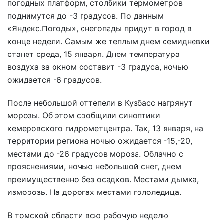
погодных платформ, столбики термометров
поднимутся до -3 градусов. По данным
«Яндекс.Погоды», снегопады придут в город в
конце недели. Самым же теплым днем семидневки
станет среда, 15 января. Днем температура
воздуха за окном составит -3 градуса, ночью
ожидается -6 градусов.
После небольшой оттепели в Кузбасс нагрянут
морозы. Об этом сообщили синоптики
кемеровского гидрометцентра. Так, 13 января, на
территории региона ночью ожидается -15,-20,
местами до -26 градусов мороза. Облачно с
прояснениями, ночью небольшой снег, днем
преимущественно без осадков. Местами дымка,
изморозь. На дорогах местами гололедица.
В томской области всю рабочую неделю