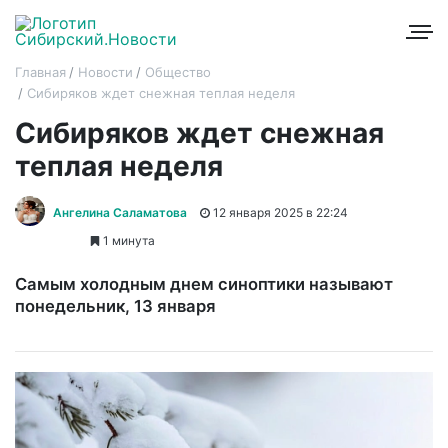
Главная
Новости
Общество
Сибиряков ждет снежная теплая неделя
Сибиряков ждет снежная
теплая неделя
Ангелина Саламатова
12 января 2025 в 22:24
1 минута
Самым холодным днем синоптики называют
понедельник, 13 января