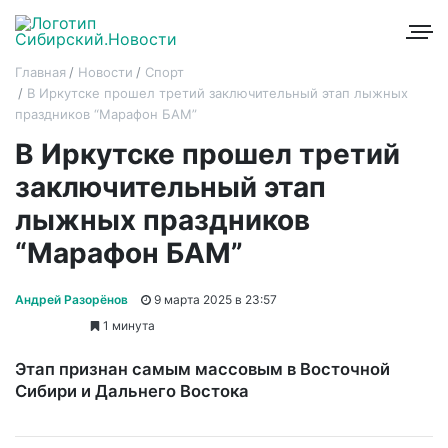
Главная
Новости
Спорт
В Иркутске прошел третий заключительный этап лыжных
праздников “Марафон БАМ”
В Иркутске прошел третий
заключительный этап
лыжных праздников
“Марафон БАМ”
Андрей Разорёнов
9 марта 2025 в 23:57
1 минута
Этап признан самым массовым в Восточной
Сибири и Дальнего Востока