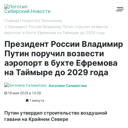
Главная
Новости
Экономика
Президент России Владимир Путин поручил возвести
аэропорт в бухте Ефремова на Таймыре до 2029 года
Президент России Владимир
Путин поручил возвести
аэропорт в бухте Ефремова
на Таймыре до 2029 года
Ангелина Саламатова
19 мая 2025 в 13:29
1 минута
Путин утвердил строительство воздушной
гавани на Крайнем Севере