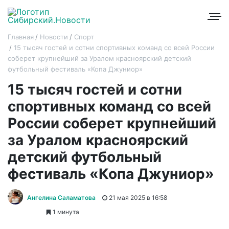
Главная
Новости
Спорт
15 тысяч гостей и сотни спортивных команд со всей России
соберет крупнейший за Уралом красноярский детский
футбольный фестиваль «Копа Джуниор»
15 тысяч гостей и сотни
спортивных команд со всей
России соберет крупнейший
за Уралом красноярский
детский футбольный
фестиваль «Копа Джуниор»
Ангелина Саламатова
21 мая 2025 в 16:58
1 минута