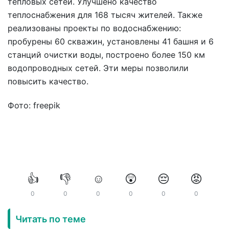
тепловых сетей. Улучшено качество
теплоснабжения для 168 тысяч жителей. Также
реализованы проекты по водоснабжению:
пробурены 60 скважин, установлены 41 башня и 6
станций очистки воды, построено более 150 км
водопроводных сетей. Эти меры позволили
повысить качество.
Фото: freepik
👍
👎
☺️
😲
😔
😡
0
0
0
0
0
0
Читать по теме