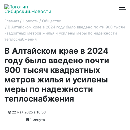
Главная
Новости
Общество
В Алтайском крае в 2024 году было введено почти 900 тысяч
квадратных метров жилья и усилены меры по надежности
теплоснабжения
В Алтайском крае в 2024
году было введено почти
900 тысяч квадратных
метров жилья и усилены
меры по надежности
теплоснабжения
22 мая 2025 в 10:53
1 минута