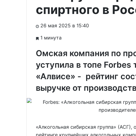
спиртного в Ро
26 мая 2025 в 15:40
1 минута
Омская компания по пр
уступила в топе Forbes 
«Алвисе» - рейтинг сос
выручке от производств
«Алкогольная сибирская группа» (АСГ), 
рейтинге крупнейших алкогольных комп