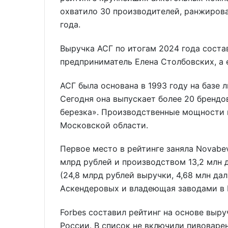
охватило 30 производителей, ранжирова
года.
Выручка АСГ по итогам 2024 года соста
предприниматель Елена Столбовских, а
АСГ была основана в 1993 году на базе
Сегодня она выпускает более 20 брендов
березка». Производственные мощности 
Московской области.
Первое место в рейтинге заняла Novabev
млрд рублей и производством 13,2 млн 
(24,8 млрд рублей выручки, 4,68 млн да
Аскендеровых и владеющая заводами в 
Forbes составил рейтинг на основе выру
России. В список не включили пивоварен