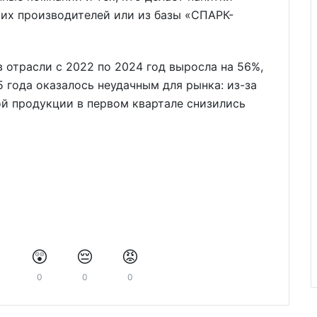
их производителей или из базы «СПАРК-
 отрасли с 2022 по 2024 год выросла на 56%,
 года оказалось неудачным для рынка: из-за
й продукции в первом квартале снизились
️
😲
😔
😡
0
0
0