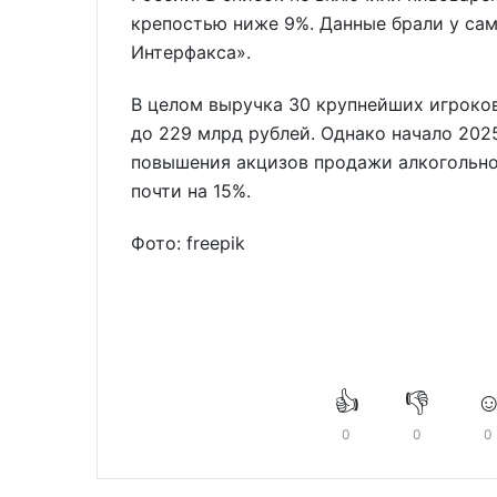
крепостью ниже 9%. Данные брали у сам
Интерфакса».
В целом выручка 30 крупнейших игроков
до 229 млрд рублей. Однако начало 2025
повышения акцизов продажи алкогольно
почти на 15%.
Фото: freepik
👍
👎
☺
0
0
0