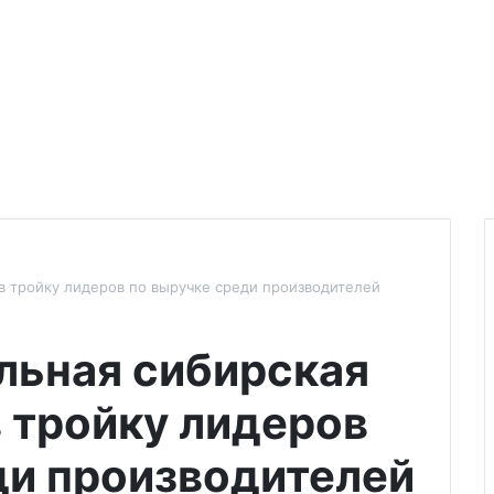
 в тройку лидеров по выручке среди производителей
ольная сибирская
в тройку лидеров
ди производителей