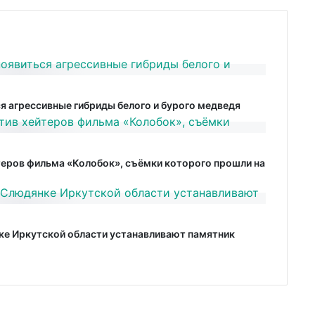
я агрессивные гибриды белого и бурого медведя
теров фильма «Колобок», съёмки которого прошли на
ке Иркутской области устанавливают памятник