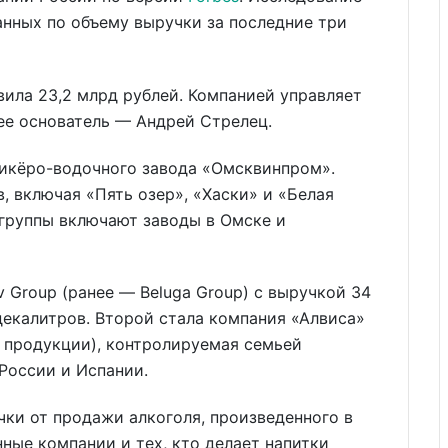
нных по объему выручки за последние три
вила 23,2 млрд рублей. Компанией управляет
 ее основатель — Андрей Стрелец.
 ликёро-водочного завода «Омсквинпром».
, включая «Пять озер», «Хаски» и «Белая
группы включают заводы в Омске и
 Group (ранее — Beluga Group) с выручкой 34
декалитров. Второй стала компания «Алвиса»
л продукции), контролируемая семьей
России и Испании.
чки от продажи алкоголя, произведенного в
ные компании и тех, кто делает напитки