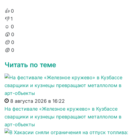
👍
0
👎
1
☺️
0
😲
0
😔
0
😡
0
Читать по теме
8 августа 2026 в 16:22
На фестивале «Железное кружево» в Кузбассе
сварщики и кузнецы превращают металлолом в
арт-объекты