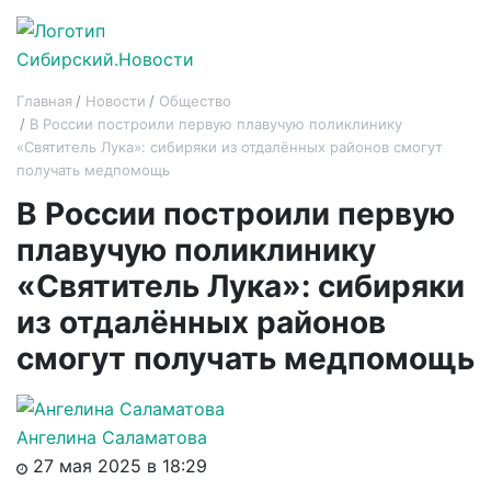
Главная
Новости
Общество
В России построили первую плавучую поликлинику
«Святитель Лука»: сибиряки из отдалённых районов смогут
получать медпомощь
В России построили первую
плавучую поликлинику
«Святитель Лука»: сибиряки
из отдалённых районов
смогут получать медпомощь
Ангелина Саламатова
27 мая 2025 в 18:29