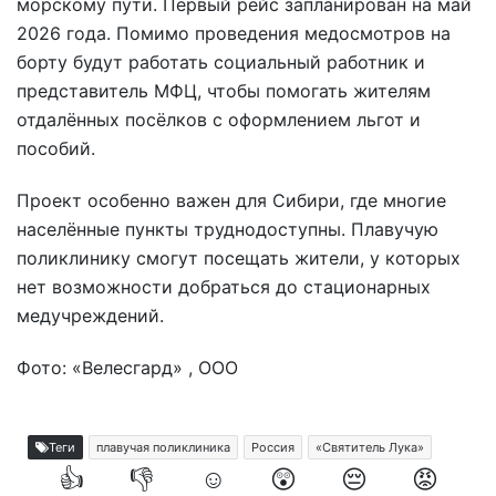
морскому пути. Первый рейс запланирован на май
2026 года. Помимо проведения медосмотров на
борту будут работать социальный работник и
представитель МФЦ, чтобы помогать жителям
отдалённых посёлков с оформлением льгот и
пособий.
Проект особенно важен для Сибири, где многие
населённые пункты труднодоступны. Плавучую
поликлинику смогут посещать жители, у которых
нет возможности добраться до стационарных
медучреждений.
Фото: «Велесгард» , ООО
Теги
плавучая поликлиника
Россия
«Святитель Лука»
👍
👎
☺️
😲
😔
😡