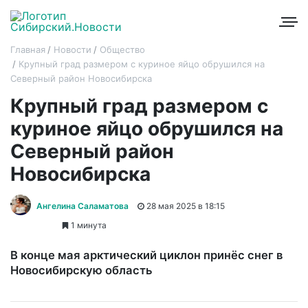
Главная
Новости
Общество
Крупный град размером с куриное яйцо обрушился на
Северный район Новосибирска
Крупный град размером с
куриное яйцо обрушился на
Северный район
Новосибирска
Ангелина Саламатова
28 мая 2025 в 18:15
1 минута
В конце мая арктический циклон принёс снег в
Новосибирскую область