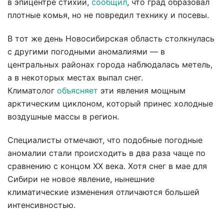
в эпицентре стихии,
сообщил
, что град образовал
плотные комья, но не повредил технику и посевы.
В тот же день Новосибирская область столкнулась
с другими погодными аномалиями — в
центральных районах города наблюдалась метель,
а в некоторых местах выпал снег.
Климатолог
объясняет
эти явления мощным
арктическим циклоном, который принес холодные
воздушные массы в регион.
Специалисты отмечают, что подобные погодные
аномалии стали происходить в два раза чаще по
сравнению с концом XX века. Хотя снег в мае для
Сибири не новое явление, нынешние
климатические изменения отличаются большей
интенсивностью.