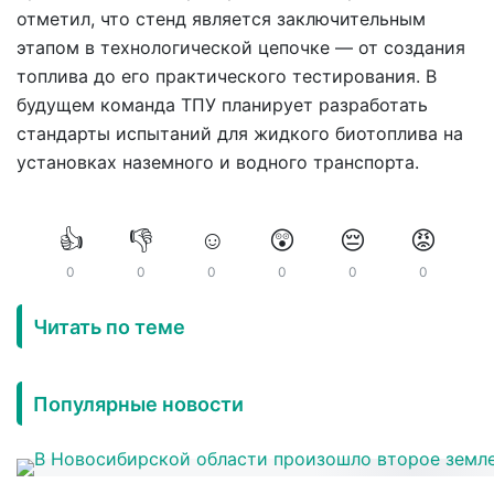
отметил, что стенд является заключительным
этапом в технологической цепочке — от создания
топлива до его практического тестирования. В
будущем команда ТПУ планирует разработать
стандарты испытаний для жидкого биотоплива на
установках наземного и водного транспорта.
👍
👎
☺️
😲
😔
😡
0
0
0
0
0
0
Читать по теме
Популярные новости