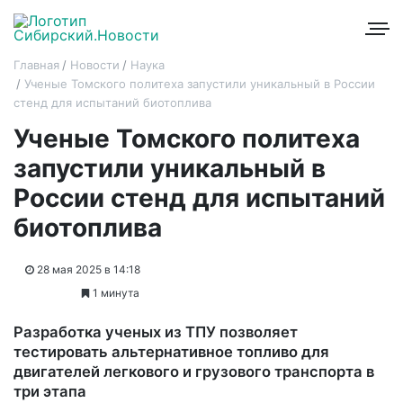
Главная
Новости
Наука
Ученые Томского политеха запустили уникальный в России
стенд для испытаний биотоплива
Ученые Томского политеха
запустили уникальный в
России стенд для испытаний
биотоплива
28 мая 2025 в 14:18
1 минута
Разработка ученых из ТПУ позволяет
тестировать альтернативное топливо для
двигателей легкового и грузового транспорта в
три этапа