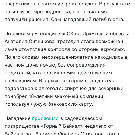
сверстников, а затем устроил поджог. В результате
погибли четыре подростка, еще несколько
получили ранения. Сам нападавший погиб в огне.
По словам руководителя СК по Иркутской области
Анатолия Ситникова, трагедия стала возможной
из-за отсутствия контроля со стороны взрослых.
По его словам, несовершеннолетние находились в
частном доме ночью, без сопровождения
родителей, что противоречит действующим
требованиям. Вторым фактором стал доступ
подростков к алкоголю: спиртное для вечеринки
приобрёл 18-летний знакомый компании,
используя чужую банковскую карту.
Нападение
произошло
в садоводческом
товариществе «Горный Байкал» недалеко от
Байкальска. В доме собрались 11 подростков в