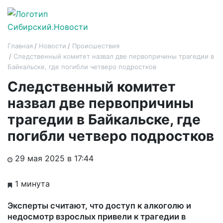
Главная
Новости
Происшествия
Следственный комитет назвал две первопричины трагедии в
Байкальске, где погибли четверо подростков
Следственный комитет
назвал две первопричины
трагедии в Байкальске, где
погибли четверо подростков
29 мая 2025 в 17:44
1 минута
Эксперты считают, что доступ к алкоголю и
недосмотр взрослых привели к трагедии в