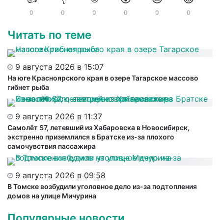
0
0
0
0
0
0
Читать по теме
9 августа 2026 в 15:07
На юге Красноярского края в озере Тагарское массово
гибнет рыба
9 августа 2026 в 11:37
Самолёт S7, летевший из Хабаровска в Новосибирск,
экстренно приземлился в Братске из-за плохого
самочувствия пассажира
9 августа 2026 в 09:58
В Томске возбудили уголовное дело из-за подтопления
домов на улице Мичурина
Популярные новости