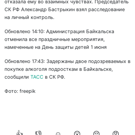
отказала ему во взаимных чувствах. Председатель
СК РФ Александр Бастрыкин взял расследование
на личный контроль.
Обновлено 14:10: Администрация Байкальска
отменила все праздничные мероприятия,
намеченные на День защиты детей 1 июня
Обновлено 17:43: Задержаны двое подозреваемых в
покупке алкоголя подросткам в Байкальске,
сообщили
ТАСС
в СК РФ.
Фото: freepik
👍
👎
☺️
😲
😔
😡