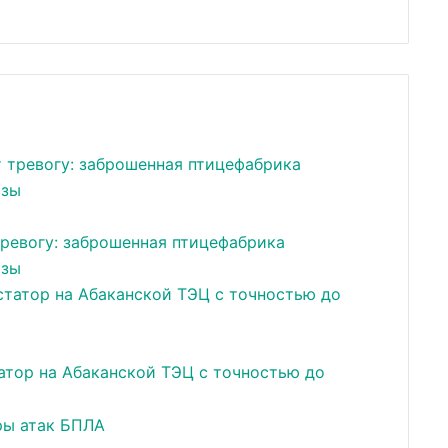
тревогу: заброшенная птицефабрика
озы
атор на Абаканской ТЭЦ с точностью до