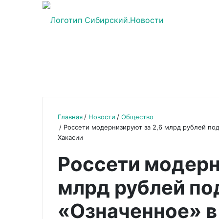
Главная
Новости
Общество
Россети модернизируют за 2,6 млрд рублей по
Хакасии
Россети модерн
млрд рублей по
«Означенное» в