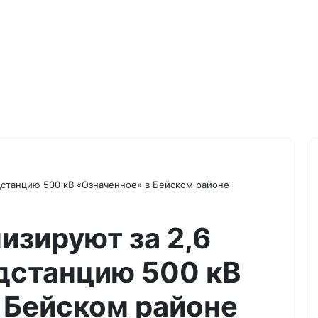
дстанцию 500 кВ «Означенное» в Бейском районе
изируют за 2,6
дстанцию 500 кВ
 Бейском районе