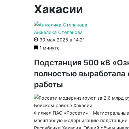
Хакасии
Анжелика Степанова
30 мая 2025 в 14:21
1 минута
Подстанция 500 кВ «Оз
полностью выработала с
работы
Филиал ПАО «Россети» - Магистральные
масштабную модернизацию подстанции 
Республики Хакасия. Общий объем инвес