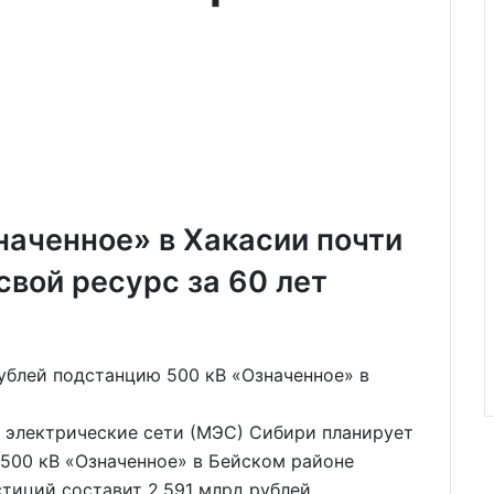
наченное» в Хакасии почти
вой ресурс за 60 лет
 электрические сети (МЭС) Сибири планирует
500 кВ «Означенное» в Бейском районе
тиций составит 2,591 млрд рублей.