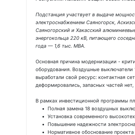
Подстанция участвует в выдаче мощнос
электроснабжением Саяногорск, Аскизс
Саяногорский и Хакасский алюминиевые
энергокольца 220 кВ, питающего соседн
года — 1,6 тыс. МВА.
Основная причина модернизации - крит
оборудования. Воздушные выключатели 
выработали свой ресурс: контактная се
деформировались, запасных частей нет,
В рамках инвестиционной программы п
Полная замена 18 воздушных выкл
Установка современного высокоте
Повышение надежности электросна
Нормативное обоснование проекта