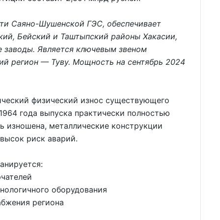
ти Саяно-Шушенской ГЭС, обеспечивает
кий, Бейский и Таштыпский районы Хакасии,
 заводы. Является ключевым звеном
ий регион — Туву. Мощность на сентябрь 2024
ический физический износ существующего
1964 года выпуска практически полностью
ть изношена, металлические конструкции
 высок риск аварий.
ланируется:
ючателей
хнологичного оборудования
бжения региона