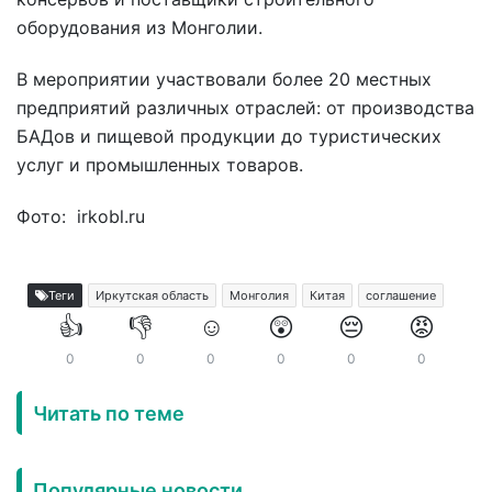
оборудования из Монголии.
В мероприятии участвовали более 20 местных
предприятий различных отраслей: от производства
БАДов и пищевой продукции до туристических
услуг и промышленных товаров.
Фото: irkobl.ru
Теги
Иркутская область
Монголия
Китая
соглашение
👍
👎
☺️
😲
😔
😡
0
0
0
0
0
0
Читать по теме
Популярные новости