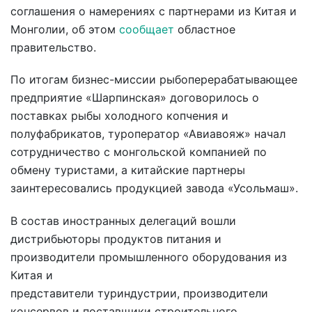
соглашения о намерениях с партнерами из Китая и
Монголии, об этом
сообщает
областное
правительство.
По итогам бизнес-миссии рыбоперерабатывающее
предприятие «Шарпинская» договорилось о
поставках рыбы холодного копчения и
полуфабрикатов, туроператор «Авиавояж» начал
сотрудничество с монгольской компанией по
обмену туристами, а китайские партнеры
заинтересовались продукцией завода «Усольмаш».
В состав иностранных делегаций вошли
дистрибьюторы продуктов питания и
производители промышленного оборудования из
Китая и
представители туриндустрии, производители
консервов и поставщики строительного