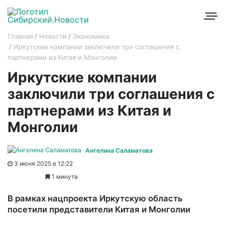
Главная
Новости
Экономика
Иркутские компании заключили три соглашения с
партнерами из Китая и Монголии
Иркутские компании
заключили три соглашения с
партнерами из Китая и
Монголии
Ангелина Саламатова
3 июня 2025 в 12:22
1 минута
В рамках нацпроекта Иркутскую область
посетили представители Китая и Монголии