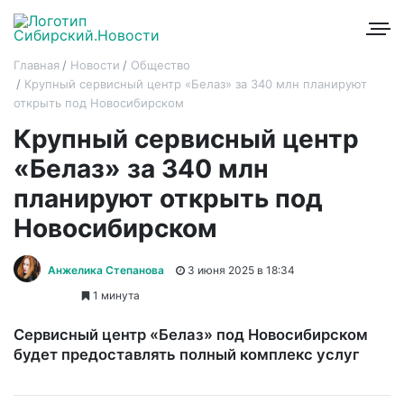
Главная
Новости
Общество
Крупный сервисный центр «Белаз» за 340 млн планируют
открыть под Новосибирском
Крупный сервисный центр
«Белаз» за 340 млн
планируют открыть под
Новосибирском
Анжелика Степанова
3 июня 2025 в 18:34
1 минута
Сервисный центр «Белаз» под Новосибирском
будет предоставлять полный комплекс услуг