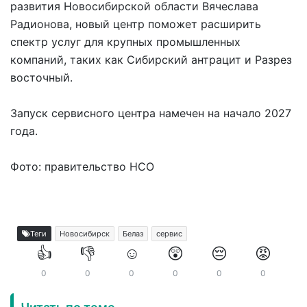
развития Новосибирской области Вячеслава
Радионова, новый центр поможет расширить
спектр услуг для крупных промышленных
компаний, таких как Сибирский антрацит и Разрез
восточный.
Запуск сервисного центра намечен на начало 2027
года.
Фото: правительство НСО
Теги
Новосибирск
Белаз
сервис
👍
👎
☺️
😲
😔
😡
0
0
0
0
0
0