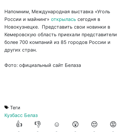
Напомним, Международная выставка «Уголь
России и майнинг»
открылась
сегодня в
Новокузнецке. Представить свои новинки в
Кемеровскую область приехали представители
более 700 компаний из 85 городов России и
других стран.
Фото: официальный сайт Белаза
Теги
Кузбасс
Белаз
👍
👎
☺️
😲
😔
😡