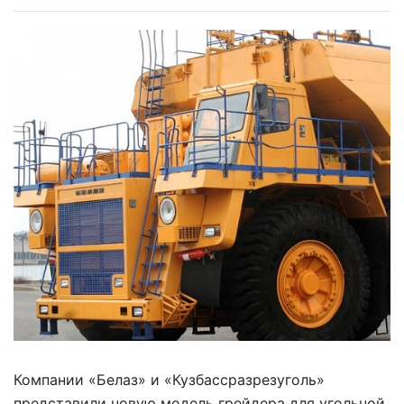
Компании «Белаз» и «Кузбассразрезуголь»
представили новую модель грейдера для угольной