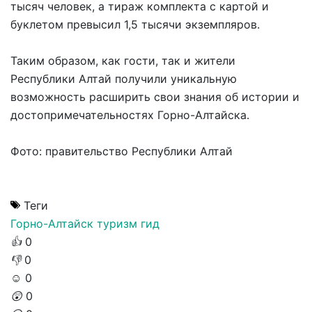
тысяч человек, а тираж комплекта с картой и
буклетом превысил 1,5 тысячи экземпляров.
Таким образом, как гости, так и жители
Республики Алтай получили уникальную
возможность расширить свои знания об истории и
достопримечательностях Горно-Алтайска.
Фото: правительство Республики Алтай
Теги
Горно-Алтайск
туризм
гид
👍
0
👎
0
☺️
0
😲
0