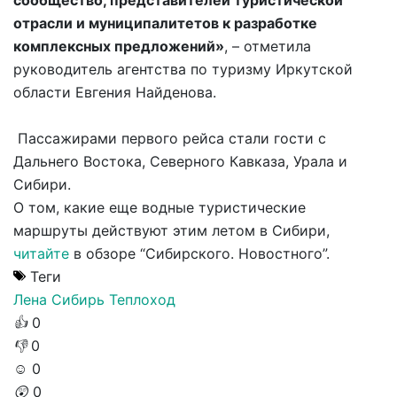
отрасли и муниципалитетов к разработке
комплексных предложений»
, – отметила
руководитель агентства по туризму Иркутской
области Евгения Найденова.
Пассажирами первого рейса стали гости с
Дальнего Востока, Северного Кавказа, Урала и
Сибири.
О том, какие еще водные туристические
маршруты действуют этим летом в Сибири,
читайте
в обзоре “Сибирского. Новостного”.
Теги
Лена
Сибирь
Теплоход
👍
0
👎
0
☺️
0
😲
0