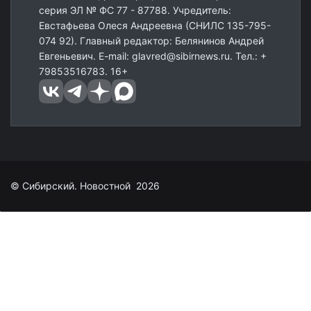
серия ЭЛ № ФС 77 - 87788. Учредитель:
Евстафьева Олеся Андреевна (СНИЛС 135-795-
074 92). Главный редактор: Белянинов Андрей
Евгеньевич. E-mail: glavred@sibirnews.ru. Тел.: +
79853516783. 16+
© Сибирский. Новостной 2026