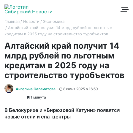
Главная
Новости
Экономика
Алтайский край получит 14 млрд рублей по льготным
кредитам в 2025 году на строительство туробъектов
Алтайский край получит 14
млрд рублей по льготным
кредитам в 2025 году на
строительство туробъектов
Ангелина Саламатова
8 июня 2025 в 16:59
1 минута
В Белокурихе и «Бирюзовой Катуни» появятся
новые отели и спа-центры